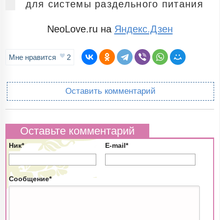
для системы раздельного питания
NeoLove.ru на
Яндекс.Дзен
Мне нравится
2
Оставить комментарий
Оставьте комментарий
Ник*
E-mail*
Сообщение*