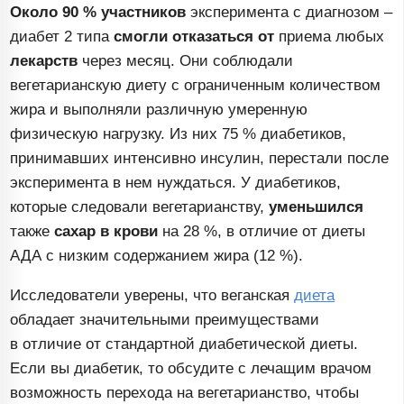
Около 90 % участников
эксперимента с диагнозом –
диабет 2 типа
смогли отказаться от
приема любых
лекарств
через месяц. Они соблюдали
вегетарианскую диету с ограниченным количеством
жира и выполняли различную умеренную
физическую нагрузку. Из них 75 % диабетиков,
принимавших интенсивно инсулин, перестали после
эксперимента в нем нуждаться. У диабетиков,
которые следовали вегетарианству,
уменьшился
также
сахар в крови
на 28 %, в отличие от диеты
АДА с низким содержанием жира (12 %).
Исследователи уверены, что веганская
диета
обладает значительными преимуществами
в отличие от стандартной диабетической диеты.
Если вы диабетик, то обсудите с лечащим врачом
возможность перехода на вегетарианство, чтобы