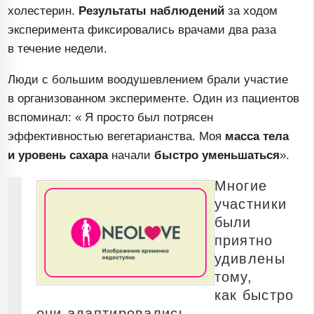
холестерин.
Результаты наблюдений
за ходом
эксперимента фиксировались врачами два раза
в течение недели.
Люди с большим воодушевлением брали участие
в организованном эксперименте. Один из пациентов
вспоминал: « Я просто был потрясен
эффективностью вегетарианства. Моя
масса тела
и уровень сахара
начали
быстро уменьшаться
».
Многие
участники
были
приятно
удивлены
тому,
как быстро
они адаптировались