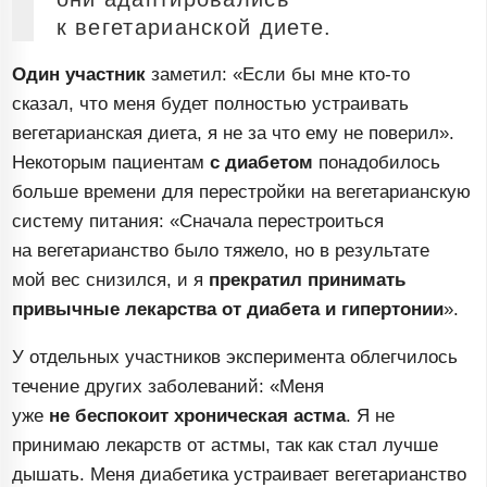
к вегетарианской диете.
Один участник
заметил: «Если бы мне
кто-то
сказал, что меня будет полностью устраивать
вегетарианская диета, я не за что ему не поверил».
Некоторым пациентам
с диабетом
понадобилось
больше времени для перестройки на вегетарианскую
систему питания: «Сначала перестроиться
на вегетарианство было тяжело, но в результате
мой вес снизился, и я
прекратил принимать
привычные лекарства от диабета и гипертонии
».
У отдельных участников эксперимента облегчилось
течение других заболеваний: «Меня
уже
не беспокоит
хроническая астма
. Я не
принимаю лекарств от астмы, так как стал лучше
дышать. Меня диабетика устраивает вегетарианство