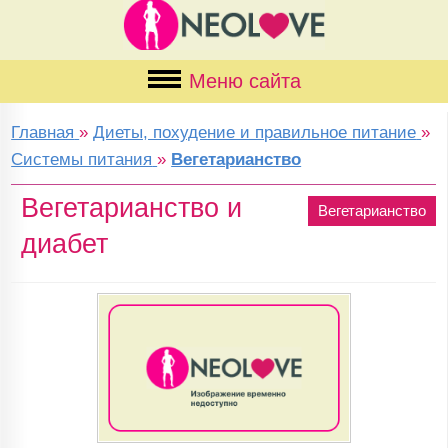
Меню сайта
Главная
»
Диеты, похудение и правильное питание
»
Системы питания
»
Вегетарианство
Вегетарианство и
Вегетарианство
диабет