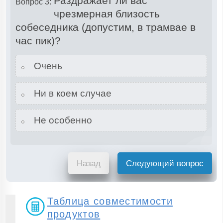
Раздражает ли вас
Вопрос 3:
чрезмерная близость
собеседника (допустим, в трамвае в
час пик)?
Очень
Ни в коем случае
Не особенно
Назад
Следующий вопрос
Таблица совместимости
продуктов