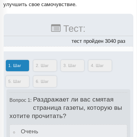
улучшить свое самочувствие.
Тест:
тест пройден 3040 раз
1.
Шаг
2.
Шаг
3.
Шаг
4.
Шаг
5.
Шаг
6.
Шаг
Раздражает ли вас смятая
Вопрос 1:
страница газеты, которую вы
хотите прочитать?
Очень