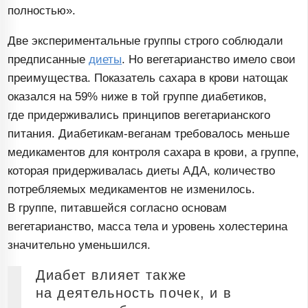
полностью».
Две экспериментальные группы строго соблюдали
предписанные
диеты
. Но вегетарианство имело свои
преимущества. Показатель сахара в крови натощак
оказался на 59% ниже в той группе диабетиков,
где придерживались принципов вегетарианского
питания.
Диабетикам-веганам
требовалось меньше
медикаментов для контроля сахара в крови, а группе,
которая придерживалась диеты АДА, количество
потребляемых медикаментов не изменилось.
В группе, питавшейся согласно основам
вегетарианство, масса тела и уровень холестерина
значительно уменьшился.
Диабет влияет также
на деятельность почек, и в