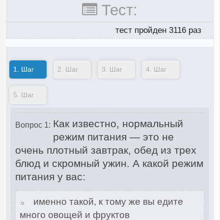
Тест:
тест пройден 3116 раз
1.
Шаг
2.
Шаг
3.
Шаг
4.
Шаг
5.
Шаг
Как известно, нормальный
Вопрос 1:
режим питания — это не
очень плотный завтрак, обед из трех
блюд и скромный ужин. А какой режим
питания у вас:
именно такой, к тому же вы едите
много овощей и фруктов