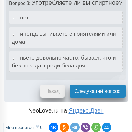
Употребляете ли вы спиртное?
Вопрос 3:
нет
иногда выпиваете с приятелями или
дома
пьете довольно часто, бывает, что и
без повода, среди бела дня
Назад
Следующий вопрос
NeoLove.ru на
Яндекс.Дзен
Мне нравится
0