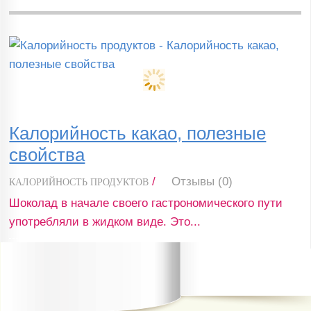
Калорийность какао, полезные
свойства
/
Отзывы (0)
КАЛОРИЙНОСТЬ ПРОДУКТОВ
Шоколад в начале своего гастрономического пути
употребляли в жидком виде. Это...