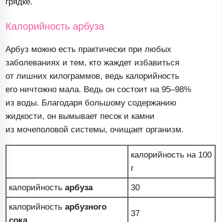
грядке.
Калорийность арбуза
Арбуз можно есть практически при любых
заболеваниях и тем, кто жаждет избавиться
от лишних килограммов, ведь калорийность
его ничтожно мала. Ведь он состоит на
95–98
%
из воды. Благодаря большому содержанию
жидкости, он вымывает песок и камни
из мочеполовой системы, очищает организм.
калорийность на 100
г
калорийность
арбуза
30
калорийность
арбузного
37
сока