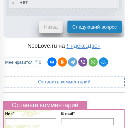
нет
Назад
Следующий вопрос
NeoLove.ru на
Яндекс.Дзен
Мне нравится
0
Оставить комментарий
Оставьте комментарий
Ник*
E-mail*