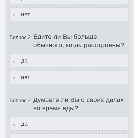
нет
Едите ли Вы больше
Вопрос 2:
обычного, когда расстроены?
да
нет
Думаете ли Вы о своих делах
Вопрос 3:
во время еды?
да