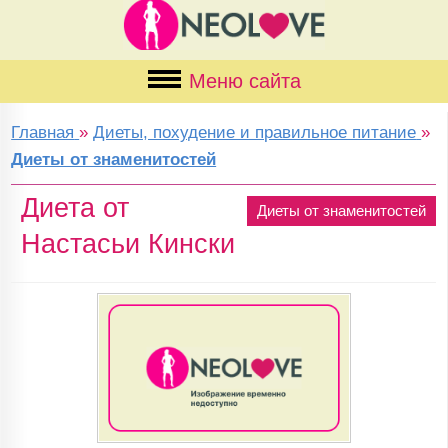
Меню сайта
Главная
»
Диеты, похудение и правильное питание
»
Диеты от знаменитостей
Диета от
Диеты от знаменитостей
Настасьи Кински