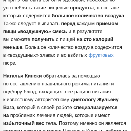
употреблять такие пищевые
продукты
, в составе
которых содержится
большое количество воздуха.
Также следует выпивать
перед
каждым
приемом
пищи
«воздушную» смесь
и в результате
вы сможете
получить
с пищей
на сто
калорий
меньше
. Большое количество воздуха содержится
в «воздушных» злаках и во взбитых
фруктовых
пюре.
Наталья Кински
обратилась за помощью
по составлению правильного режима питания и
подбору блюд, входящих в ее рацион питания
к известному авторитетному
диетологу Жульену
Вага
, который в своей работе
специализируется
на
проблемах лечения людей, которые имеют
избыточный вес
тела. Поэтому именно он является