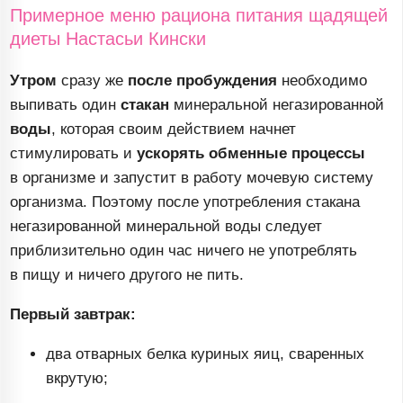
Примерное меню рациона питания щадящей
диеты Настасьи Кински
Утром
сразу же
после пробуждения
необходимо
выпивать один
стакан
минеральной негазированной
воды
, которая своим действием начнет
стимулировать и
ускорять обменные процессы
в организме и запустит в работу мочевую систему
организма. Поэтому после употребления стакана
негазированной минеральной воды следует
приблизительно один час ничего не употреблять
в пищу и ничего другого не пить.
Первый завтрак:
два отварных белка куриных яиц, сваренных
вкрутую;