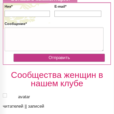
Ник*
E-mail*
Сообщение*
Сообщества женщин в
нашем клубе
читателей ||
записей