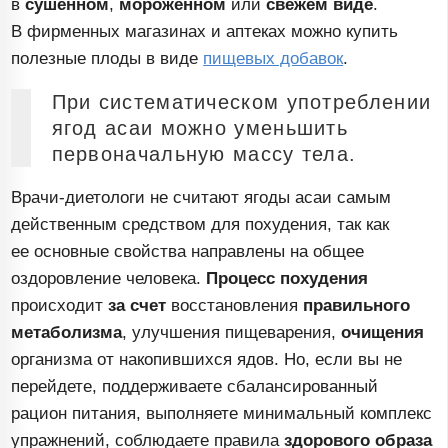
в
сушенном
,
мороженном
или
свежем виде
.
В фирменных магазинах и аптеках можно купить
полезные плоды в виде
пищевых добавок
.
При систематическом употреблении
ягод асаи можно уменьшить
первоначальную массу тела.
Врачи-диетологи
не считают ягоды асаи самым
действенным средством для похудения, так как
ее основные свойства направлены на общее
оздоровление человека.
Процесс похудения
происходит
за счет
восстановления
правильного
метаболизма
, улучшения пищеварения,
очищения
организма от накопившихся ядов. Но, если вы не
перейдете, поддерживаете сбалансированный
рацион питания, выполняете минимальный комплекс
упражнений, соблюдаете правила
здорового образа