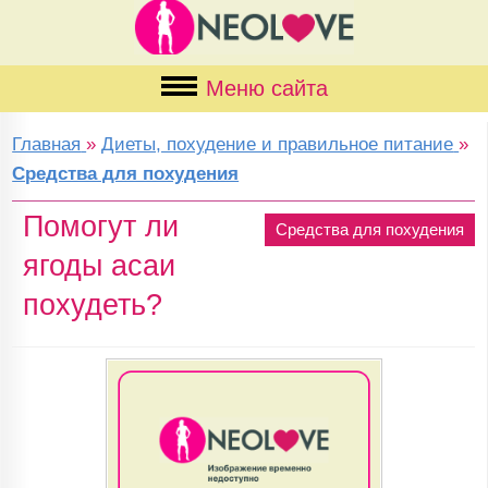
Меню сайта
Главная
»
Диеты, похудение и правильное питание
»
Средства для похудения
Помогут ли
Средства для похудения
ягоды асаи
похудеть?