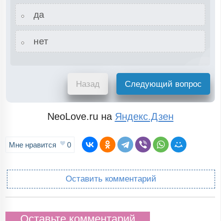
да
нет
Назад
Следующий вопрос
NeoLove.ru на
Яндекс.Дзен
Мне нравится
0
Оставить комментарий
Оставьте комментарий