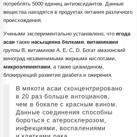
потреблять 5000 единиц антиоксидантов. Данные
вещества находятся в продуктах питания различного
происхождения.
Учеными экспериментально установлено, что
ягода
асаи
также
насыщенна белками
,
витаминами
группы В, витамином А, Е, С, D. Богат амазонский
виноград незаменимыми жирными кислотами,
микроэлементами
, а также цианидином,
блокирующий развитие диабета и ожирения.
В мякоти асаи сконцентрировано
в 20 раз больше антоцианов,
чем в бокале с красным вином.
Данные соединения способны
бороться с атеросклерозом,
инфекциями, воспалениями
и клетками рака.