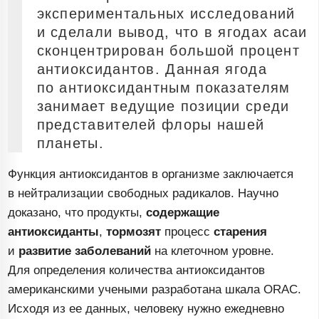
экспериментальных исследований
и сделали вывод, что в ягодах асаи
сконцентрирован большой процент
антиоксидантов. Данная ягода
по антиоксидантным показателям
занимает ведущие позиции среди
представителей флоры нашей
планеты.
Функция антиоксидантов в организме заключается
в нейтрализации свободных радикалов. Научно
доказано, что продукты,
содержащие
антиоксиданты
,
тормозят
процесс
старения
и
развитие заболеваний
на клеточном уровне.
Для определения количества антиоксидантов
американскими учеными разработана шкала ORAC.
Исходя из ее данных, человеку нужно ежедневно