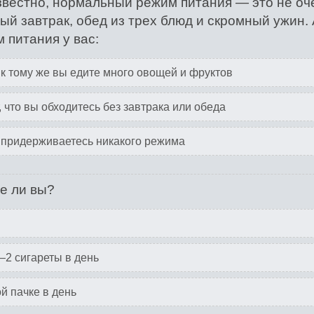
звестно, нормальный режим питания — это не оч
ый завтрак, обед из трех блюд и скромный ужин. 
 питания у вас:
 к тому же вы едите много овощей и фруктов
 что вы обходитесь без завтрака или обеда
придерживаетесь никакого режима
е ли вы?
—2 сигареты в день
й пачке в день