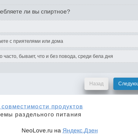
ебляете ли вы спиртное?
ете с приятелями или дома
 часто, бывает, что и без повода, среди бела дня
Назад
Следую
 совместимости продуктов
темы раздельного питания
NeoLove.ru на
Яндекс.Дзен