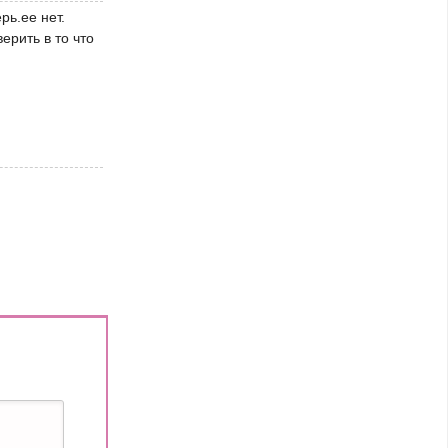
рь.ее нет.
ерить в то что