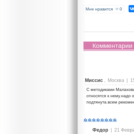
Мне нравится
0
Комментарии 
Миссис
, Москва |
1
С методиками Малахова
относятся к нему.надо 
подтянута.всем рекоме
��������
Федор
|
21 Февра