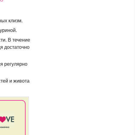
ных клизм.
уриной.
ти. В течение
дя достаточно
ся регулярно
тей и живота