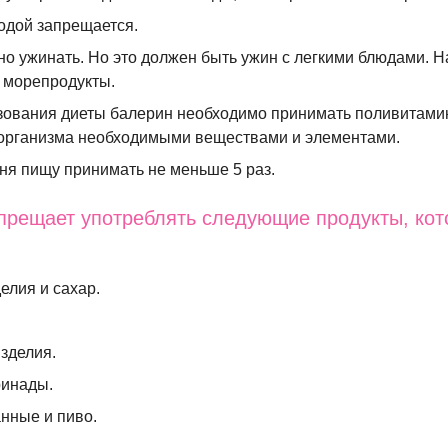
одой запрещается.
но ужинать. Но это должен быть ужин с легкими блюдами. 
, морепродукты.
зования диеты балерин необходимо принимать поливитами
организма необходимыми веществами и элементами.
ня пищу принимать не меньше 5 раз.
прещает употреблять следующие продукты, ко
елия и сахар.
зделия.
ринады.
анные и пиво.