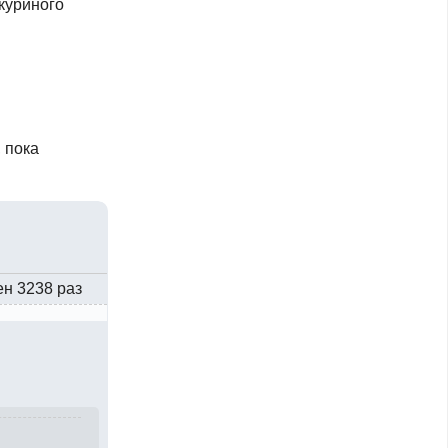
 куриного
 пока
ен 3238 раз