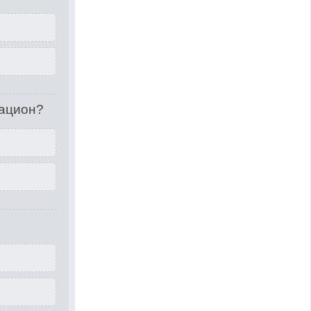
рацион?