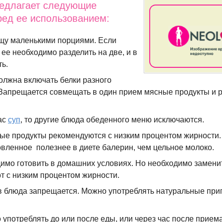
редлагает следующие
ед ее использованием:
щу маленькими порциями. Если
ее необходимо разделить на две, и в
ь.
олжна включать белки разного
Запрещается совмещать в один прием мясные продукты и
ас
суп
, то другие блюда обеденного меню исключаются.
ые продукты рекомендуются с низким процентом жирности.
овленное полезнее в диете балерин, чем цельное молоко.
имо готовить в домашних условиях. Но необходимо замени
рт с низким процентом жирности.
в блюда запрещается. Можно употреблять натуральные пр
употреблять до или после еды, или через час после прием