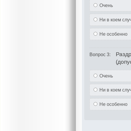
Очень
Ни в коем слу
Не особенно
Раздр
Вопрос 3:
(допу
Очень
Ни в коем слу
Не особенно