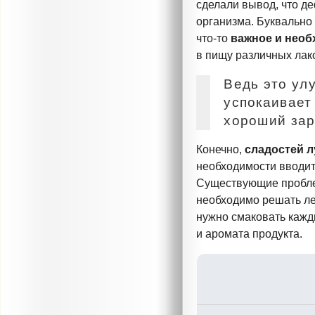
сделали вывод, что д
организма. Буквальн
что-то
важное
и необ
в пищу различных лак
Ведь это ул
успокаивает
хороший зар
Конечно,
сладостей л
необходимости вводит
Существующие пробле
необходимо решать лег
нужно смаковать кажд
и аромата продукта.