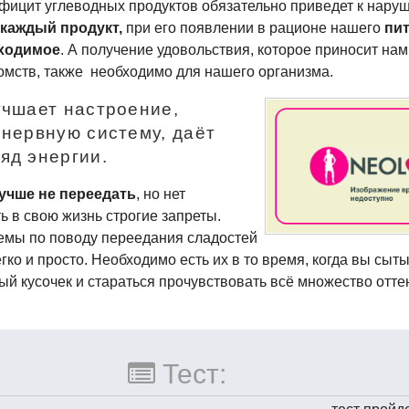
ефицит углеводных продуктов обязательно приведет к нару
о
каждый продукт,
при его появлении в рационе нашего
пи
ходимое
. А получение удовольствия, которое приносит на
омств, также необходимо для нашего организма.
учшает настроение,
 нервную систему, даёт
яд энергии.
учше не переедать
, но нет
ь в свою жизнь строгие запреты.
мы по поводу переедания сладостей
ко и просто. Необходимо есть их в то время, когда вы сыты
ый кусочек и стараться прочувствовать всё множество отте
Тест: