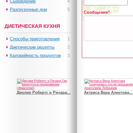
Сыроедение
4
Разгрузочные дни
5
Сообщение*
ДИЕТИЧЕСКАЯ КУХНЯ
Способы приготовления
1
Диетические рецепты
2
Калорийность продуктов
3
Джулия Робертс и Ричард...
Актриса Вера Алентова...