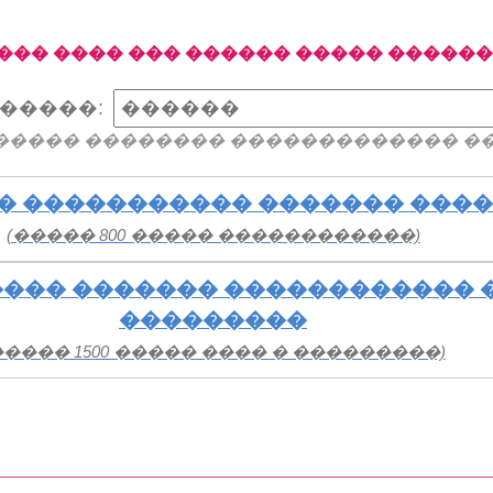
��� ���� ��� ������ ����� �����
�����:
����� �������� ������������� �
� ����������� ������� ���
(����� 800 ����� ������������)
��� ������� ������������ 
���������
����� 1500 ����� ���� � ���������)