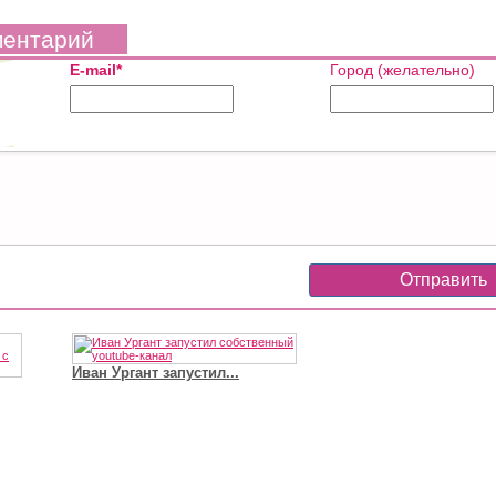
ментарий
E-mail*
Город (желательно)
Иван Ургант запустил...