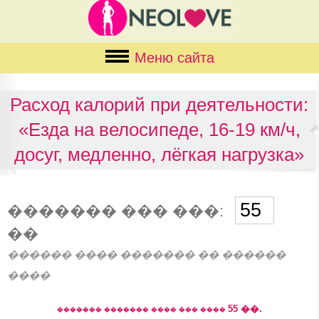
Меню сайта
Расход калорий при деятельности:
«Езда на велосипеде, 16-19 км/ч,
досуг, медленно, лёгкая нагрузка»
������� ��� ���:
��
������ ���� ������� �� ������
����
55
��.
������� ������� ���� ��� ����