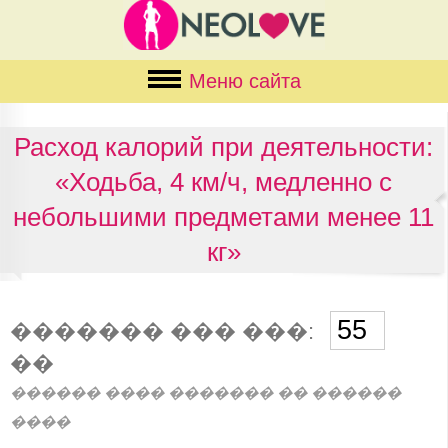
Меню сайта
Расход калорий при деятельности:
«Ходьба, 4 км/ч, медленно с
небольшими предметами менее 11
кг»
������� ��� ���:
��
������ ���� ������� �� ������
����