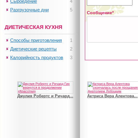
Сыроедение
4
Разгрузочные дни
5
Сообщение*
ДИЕТИЧЕСКАЯ КУХНЯ
Способы приготовления
1
Диетические рецепты
2
Калорийность продуктов
3
Джулия Робертс и Ричард...
Актриса Вера Алентова...