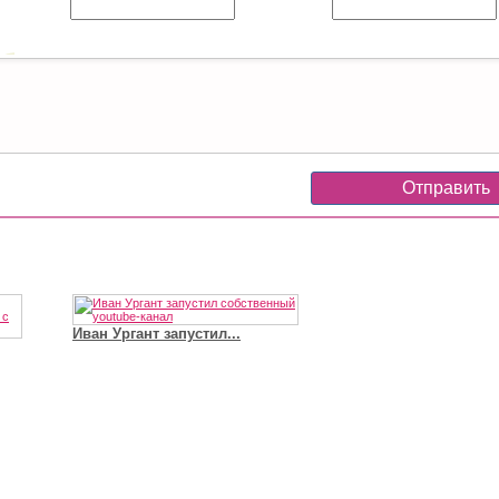
Иван Ургант запустил...