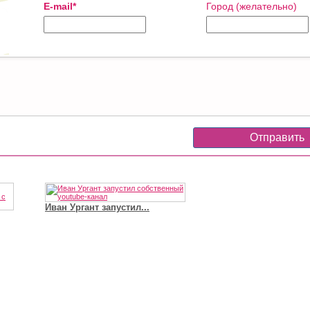
E-mail*
Город (желательно)
Иван Ургант запустил...