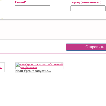
E-mail*
Город (желательно)
Иван Ургант запустил...