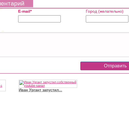
ментарий
E-mail*
Город (желательно)
Иван Ургант запустил...