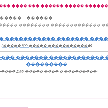
��� ���� ��� ������ ����� �����
�����:
����� �������� ������������� �
� ����������� ������� ���
(����� 800 ����� ������������)
��� ������� ������������ 
���������
����� 1500 ����� ���� � ���������)