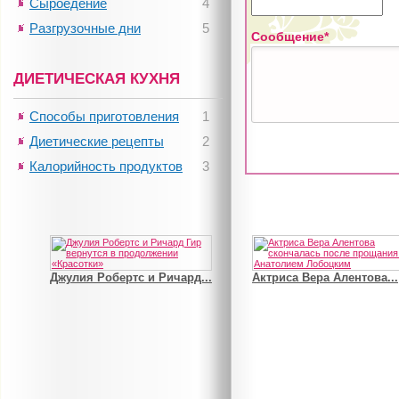
Сыроедение
4
Разгрузочные дни
5
Сообщение*
ДИЕТИЧЕСКАЯ КУХНЯ
Способы приготовления
1
Диетические рецепты
2
Калорийность продуктов
3
Джулия Робертс и Ричард...
Актриса Вера Алентова...