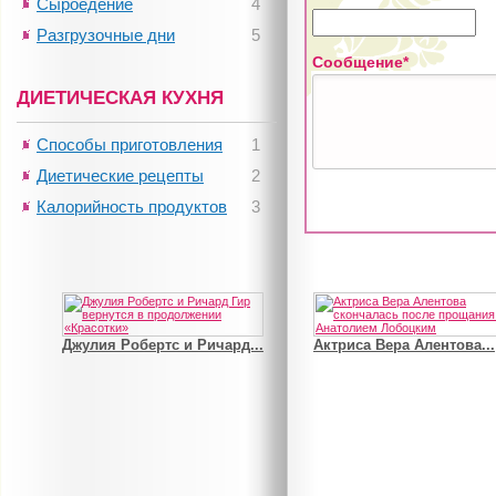
Сыроедение
4
Разгрузочные дни
5
Сообщение*
ДИЕТИЧЕСКАЯ КУХНЯ
Способы приготовления
1
Диетические рецепты
2
Калорийность продуктов
3
Джулия Робертс и Ричард...
Актриса Вера Алентова...