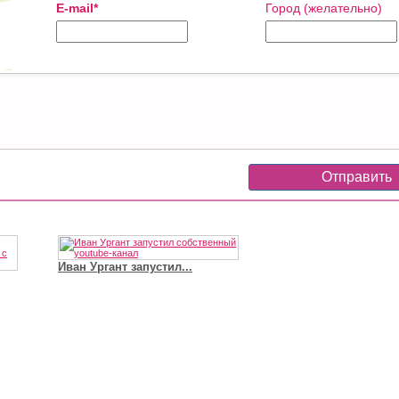
E-mail*
Город (желательно)
Иван Ургант запустил...