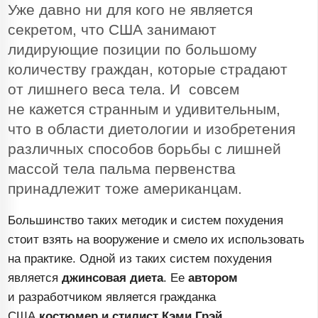
Уже давно ни для кого не является
секретом, что США занимают
лидирующие позиции по большому
количеству граждан, которые страдают
от лишнего веса тела. И совсем
не кажется странным и удивительным,
что в области диетологии и изобретения
различных способов борьбы с лишней
массой тела пальма первенства
принадлежит тоже американцам.
Большинство таких методик и систем похудения
стоит взять на вооружение и смело их использовать
на практике. Одной из таких систем похудения
является
джинсовая диета
. Ее
автором
и разработчиком является гражданка
США
костюмер и стилист Кэми Грэй
.