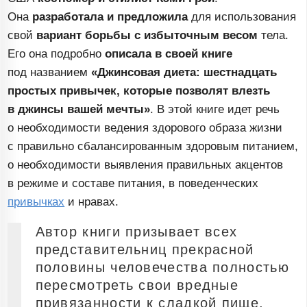
Она
разработала и предложила
для использования
свой
вариант борьбы с избыточным весом
тела.
Его она подробно
описала в своей книге
под названием
«Джинсовая диета: шестнадцать
простых привычек, которые позволят влезть
в джинсы вашей мечты»
. В этой книге идет речь
о необходимости ведения здорового образа жизни
с правильно сбалансированным здоровым питанием,
о необходимости выявления правильных акцентов
в режиме и составе питания, в поведенческих
привычках
и нравах.
Автор книги призывает всех
представительниц прекрасной
половины человечества полностью
пересмотреть свои вредные
привязанности к сладкой пище,