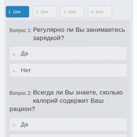
1.
Шаг
2.
Шаг
3.
Шаг
4.
Шаг
Регулярно ли Вы занимаетесь
Вопрос 1:
зарядкой?
Да
Нет
Всегда ли Вы знаете, сколько
Вопрос 2:
калорий содержит Ваш
рацион?
Да