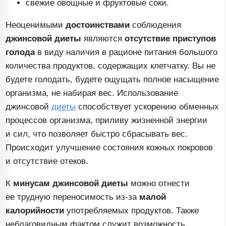
свежие овощные и фруктовые соки.
Неоценимыми
достоинствами
соблюдения
джинсовой диеты
являются
отсутствие приступов
голода
в виду наличия в рационе питания большого
количества продуктов, содержащих клетчатку. Вы не
будете голодать, будете ощущать полное насыщение
организма, не набирая вес. Использование
джинсовой
диеты
способствует ускорению обменных
процессов организма, приливу жизненной энергии
и сил, что позволяет быстро сбрасывать вес.
Происходит улучшение состояния кожных покровов
и отсутствие отеков.
К
минусам джинсовой диеты
можно отнести
ее трудную переносимость
из-за
малой
калорийности
употребляемых продуктов. Также
неблаговидным фактом служит возможность