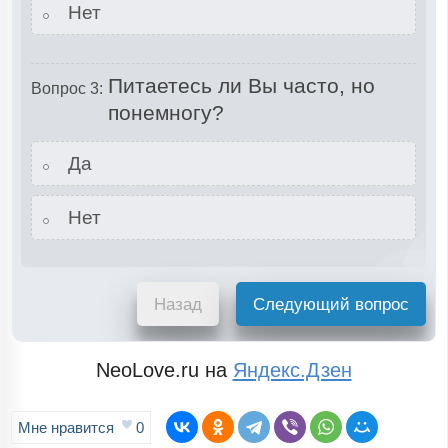
Нет
Питаетесь ли Вы часто, но
Вопрос 3:
понемногу?
Да
Нет
Назад
Следующий вопрос
NeoLove.ru на
Яндекс.Дзен
Мне нравится
0