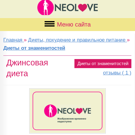
Меню сайта
Главная
»
Диеты, похудение и правильное питание
»
Диеты от знаменитостей
Джинсовая
Диеты от знаменитостей
диета
отзывы ( 1 )