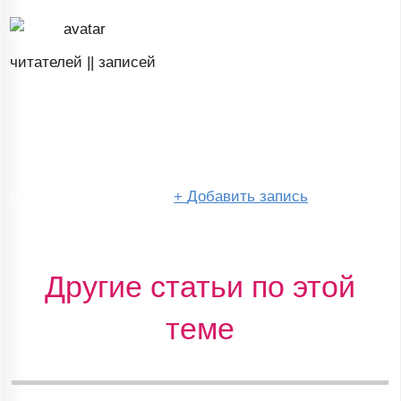
читателей ||
записей
перейти в сообщество
+
Добавить запись
Другие статьи по этой
теме