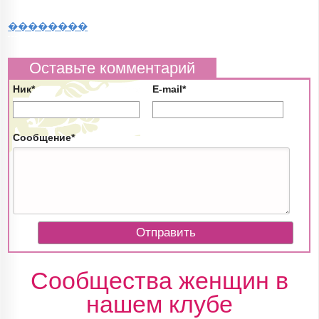
��������
Оставьте комментарий
Ник*
E-mail*
Сообщение*
Сообщества женщин в
нашем клубе