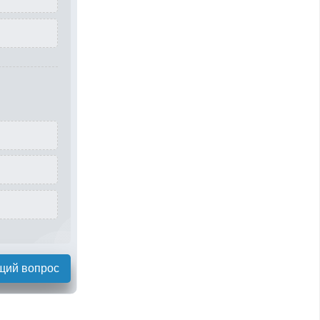
щий вопрос