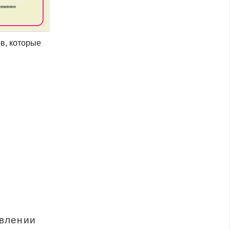
в, которые
овлении