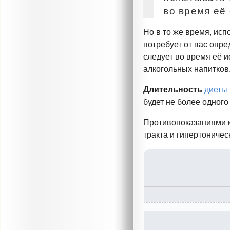
во время её
Но в то же время, ис
потребует от вас опр
следует во время её 
алкогольных напитков
Длительность
диеты
будет не более одного
Противопоказаниями 
тракта и гипертоничес