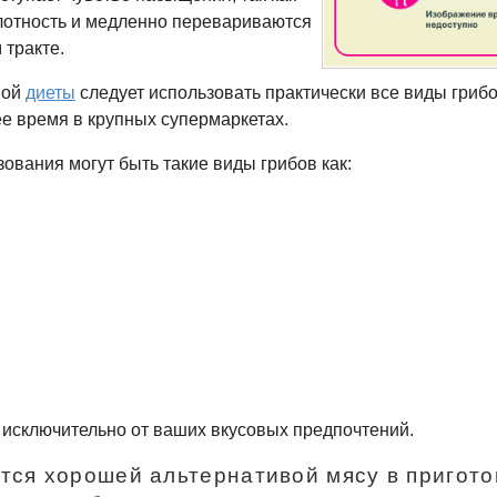
лотность и медленно перевариваются
м
тракте.
ной
диеты
следует использовать практически все виды грибо
е время в крупных супермаркетах.
ования могут быть такие виды грибов как:
 исключительно от ваших вкусовых предпочтений.
тся хорошей альтернативой мясу в пригот