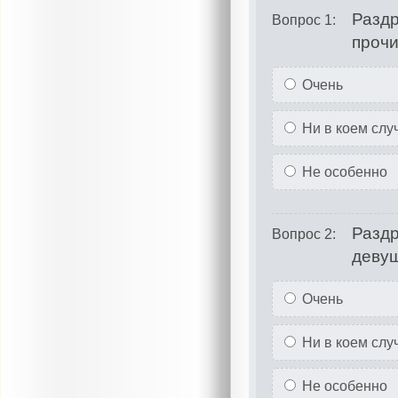
Раздр
Вопрос 1:
прочи
Очень
Ни в коем слу
Не особенно
Раздр
Вопрос 2:
деву
Очень
Ни в коем слу
Не особенно