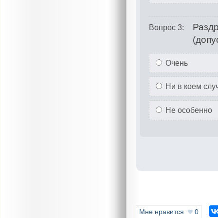
Раздр
Вопрос 3:
(допу
Очень
Ни в коем слу
Не особенно
Мне нравится
0