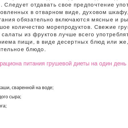
. Следует отдавать свое предпочтение уп
товленных в отварном виде, духовом шкафу,
тания обязательно включаются мясные и р
шое количество морепродуктов. Свежие гр
 салаты из фруктов лучше всего употребля
риема пищи, в виде десертных блюд или же
ятельное блюдо.
ациона питания грушевой диеты на один день
каши, сваренной на воде;
дого сыра;
га;