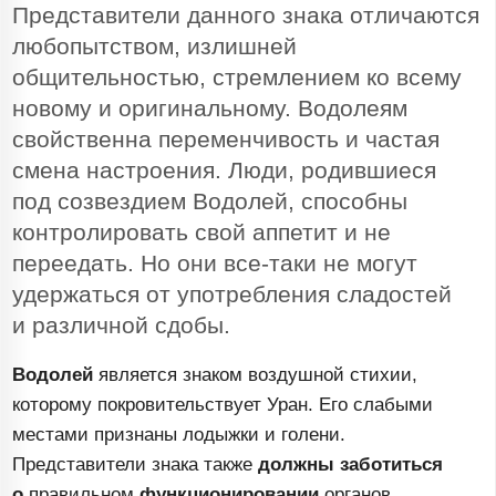
Представители данного знака отличаются
любопытством, излишней
общительностью, стремлением ко всему
новому и оригинальному. Водолеям
свойственна переменчивость и частая
смена настроения. Люди, родившиеся
под созвездием Водолей, способны
контролировать свой аппетит и не
переедать. Но они
все-таки
не могут
удержаться от употребления сладостей
и различной сдобы.
Водолей
является знаком воздушной стихии,
которому покровительствует Уран. Его слабыми
местами признаны лодыжки и голени.
Представители знака также
должны заботиться
о
правильном
функционировании
органов