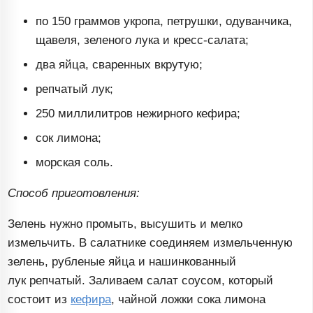
по 150 граммов укропа, петрушки, одуванчика,
щавеля, зеленого лука и
кресс-салата
;
два яйца, сваренных вкрутую;
репчатый лук;
250 миллилитров нежирного кефира;
сок лимона;
морская соль.
Способ приготовления:
Зелень нужно промыть, высушить и мелко
измельчить. В салатнике соединяем измельченную
зелень, рубленые яйца и нашинкованный
лук репчатый. Заливаем салат соусом, который
состоит из
кефира
, чайной ложки сока лимона