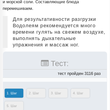
и морской соли. Составляющие блюда
перемешиваем.
Для результативности разгрузки
Водолеям рекомендуется много
времени гулять на свежем воздухе,
выполнять дыхательные
упражнения и массаж ног.
Тест:
тест пройден 3116 раз
1.
Шаг
2.
Шаг
3.
Шаг
4.
Шаг
5.
Шаг