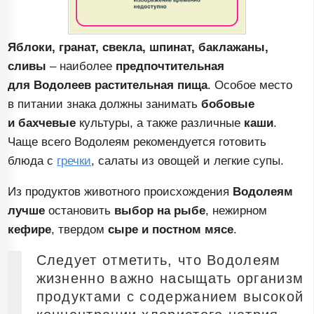
Яблоки, гранат, свекла, шпинат, баклажаны,
сливы
– наиболее
предпочтительная
для Водолеев
растительная пища
. Особое место
в питании знака должны занимать
бобовые
и бахчевые
культуры, а также различные
каши
.
Чаще всего Водолеям рекомендуется готовить
блюда с
гречки
, салаты из овощей и легкие супы.
Из продуктов животного происхождения
Водолеям
лучше
остановить
выбор на рыбе
, нежирном
кефире
, твердом
сыре и постном мясе
.
Следует отметить, что Водолеям
жизненно важно насыщать организм
продуктами с содержанием высокой