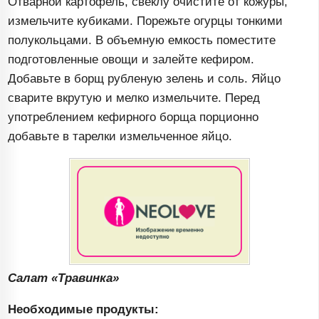
Отварной картофель, свеклу очистите от кожуры,
измельчите кубиками. Порежьте огурцы тонкими
полукольцами. В объемную емкость поместите
подготовленные овощи и залейте кефиром.
Добавьте в борщ рубленую зелень и соль. Яйцо
сварите вкрутую и мелко измельчите. Перед
употреблением кефирного борща порционно
добавьте в тарелки измельченное яйцо.
Салат «Травинка»
Необходимые продукты: