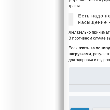
тракта.
Есть надо н
насыщение к
Желательно принимать
В противном случае в
Если
взять за основ
нагрузками
, результ
для здоровья и оздоро