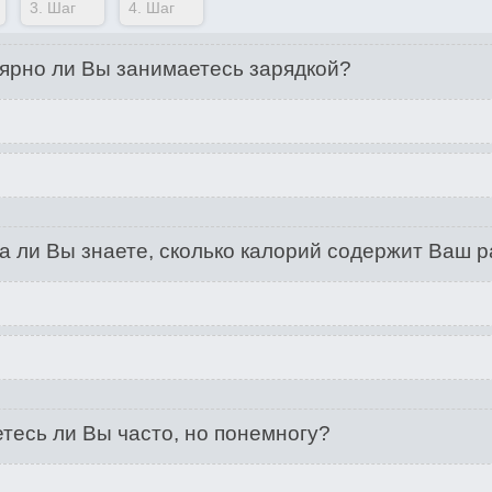
3.
Шаг
4.
Шаг
ярно ли Вы занимаетесь зарядкой?
а ли Вы знаете, сколько калорий содержит Ваш 
тесь ли Вы часто, но понемногу?