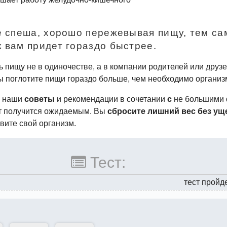
е спеша, хорошо пережевывая пищу, тем с
 вам придет гораздо быстрее.
 пищу не в одиночестве, а в компании родителей или друзе
ы поглотите пищи гораздо больше, чем необходимо организ
у
наши
советы
и рекомендации в сочетании
с
не большими
ат получится ожидаемым. Вы
сбросите лишний вес
без
ущ
вите свой организм.
Тест:
тест пройд