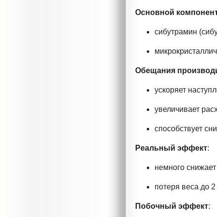
Основной компонен
сибутрамин (сиб
микрокристаллич
Обещания производ
ускоряет наступ
увеличивает расх
способствует сн
Реальный эффект
:
немного снижает 
потеря веса до 2 
Побочный эффект
: