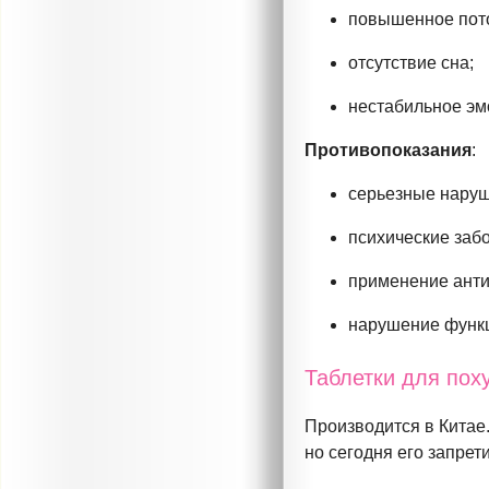
повышенное пот
отсутствие сна;
нестабильное эм
Противопоказания
:
серьезные наруш
психические заб
применение анти
нарушение функц
Таблетки для пох
Производится в Китае
но сегодня его запрет