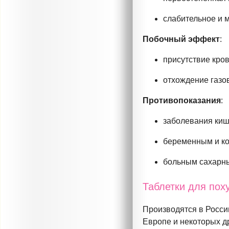
слабительное и 
Побочный эффект
:
присутствие кров
отхождение газо
Противопоказания
:
заболевания киш
беременным и к
больным сахарн
Таблетки для пох
Производятся в Росси
Европе и некоторых др