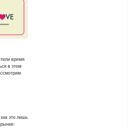
атили время
ься в этом
рассмотрим
 как это лишь
рынке: