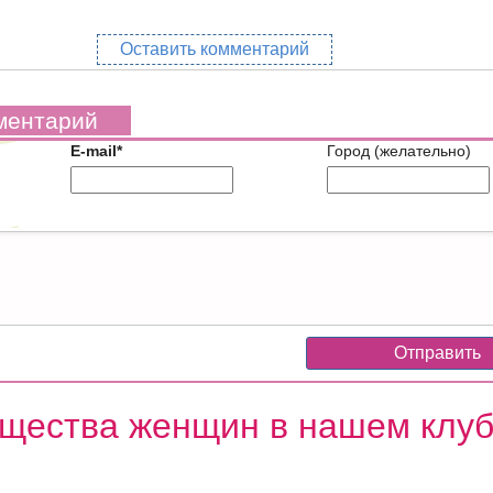
Оставить комментарий
ментарий
E-mail*
Город (желательно)
щества женщин в нашем клу