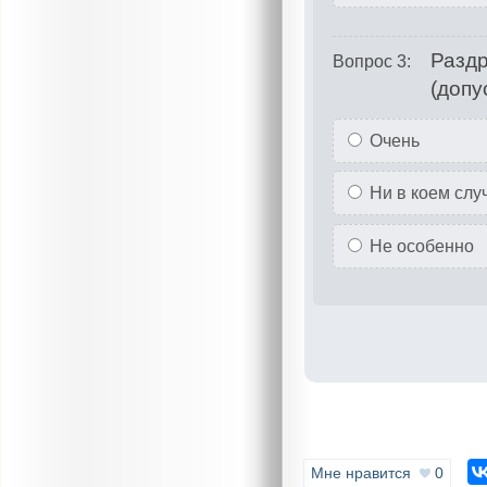
Раздр
Вопрос 3:
(допу
Очень
Ни в коем слу
Не особенно
Мне нравится
0