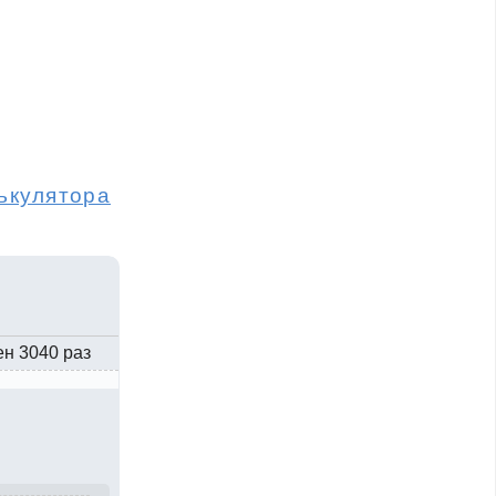
ькулятора
ен 3040 раз