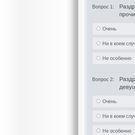
Раздр
Вопрос 1:
прочи
Очень
Ни в коем слу
Не особенно
Раздр
Вопрос 2:
деву
Очень
Ни в коем слу
Не особенно