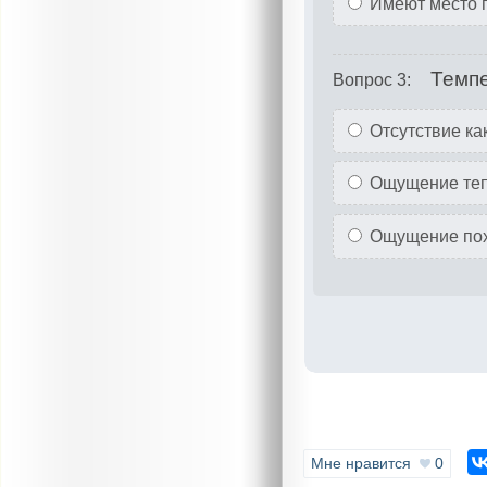
Имеют место 
Темп
Вопрос 3:
Отсутствие ка
Ощущение теп
Ощущение похо
Мне нравится
0