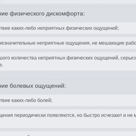
ие физического дискомфорта:
твие каких-либо неприятных физических ощущений;
незначительные неприятные ощущения, не мешающие рабо
ого количества неприятных физических ощущений, серьез
е.
чие болевых ощущений:
твие каких-либо болей;
ния периодически появляются, но быстро исчезают и не