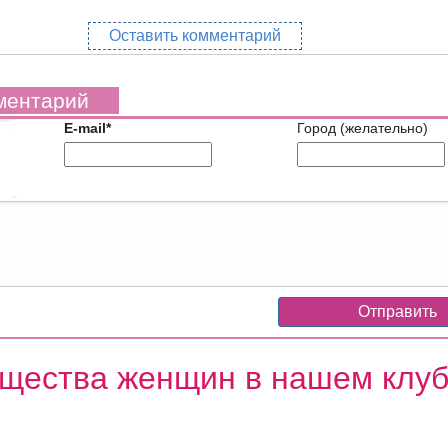
Оставить комментарий
ментарий
E-mail*
Город (желательно)
щества женщин в нашем клу