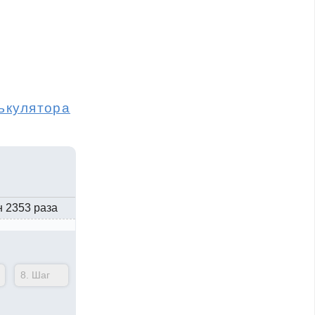
ькулятора
н 2353 раза
8.
Шаг