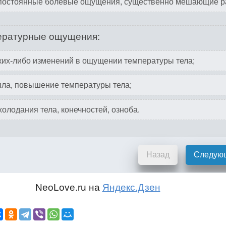
постоянные болевые ощущения, существенно мешающие р
ературные ощущения:
ких-либо изменений в ощущении температуры тела;
ла, повышение температуры тела;
лодания тела, конечностей, озноба.
Назад
Следую
NeoLove.ru на
Яндекс.Дзен