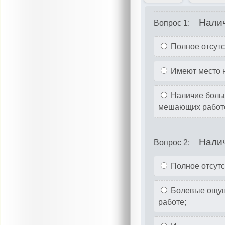
Налич
Вопрос 1:
Полное отсутс
Имеют место 
Наличие больш
мешающих работ
Нали
Вопрос 2:
Полное отсутс
Болевые ощуще
работе;