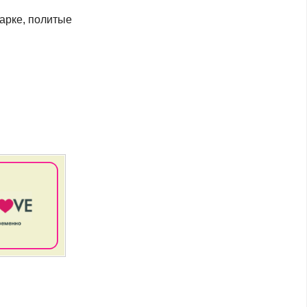
арке, политые