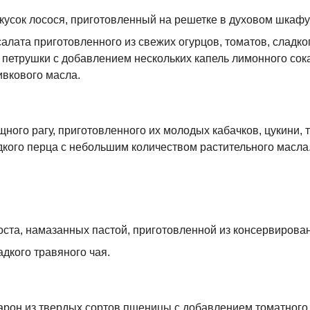
кусок лосося, приготовленный на решетке в духовом шкафу
алата приготовленного из свежих огурцов, томатов, сладко
 петрушки с добавлением нескольких капель лимонного сок
ивкового масла.
ного рагу, приготовленного их молодых кабачков, цукини, 
дкого перца с небольшим количеством растительного масла
оста, намазанных пастой, приготовленной из консервирован
дкого травяного чая.
арон из твердых сортов пшеницы с добавлением томатного