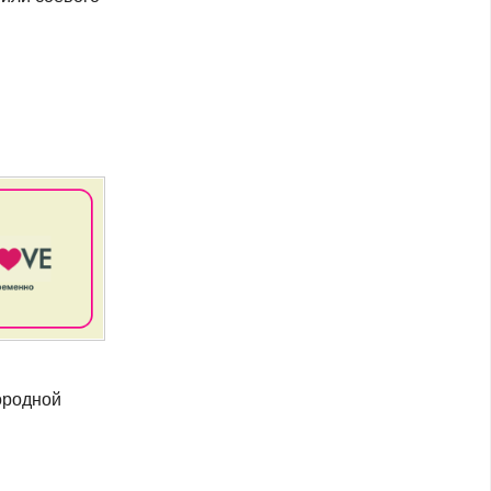
ородной