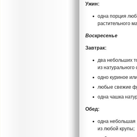
Ужин:
одна порция люб
растительного ма
Воскресенье
Завтрак:
два небольших т
из натурального 
одно куриное ил
любые свежие фр
одна чашка нату
Обед:
одна небольшая 
из любой крупы;