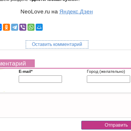
NeoLove.ru на
Яндекс.Дзен
Оставить комментарий
ментарий
E-mail*
Город (желательно)