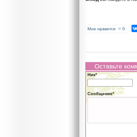
Мне нравится
0
Оставьте ком
Ник*
Сообщение*