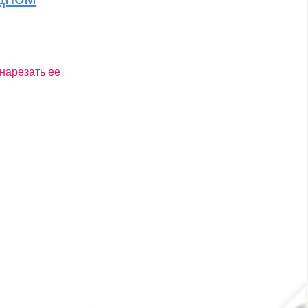
нарезать ее
ал...