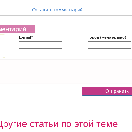
Оставить комментарий
ментарий
E-mail*
Город (желательно)
Другие статьи по этой теме