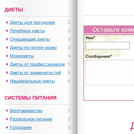
ДИЕТЫ
Диеты для похудения
1
Оставьте ком
Лечебные диеты
2
Ник*
Очищающие диеты
3
Диеты по группе крови
3
Монодиеты
4
Сообщение*
Диеты от профессионалов
5
Диеты от знаменитостей
5
Национальные диеты
6
СИСТЕМЫ ПИТАНИЯ
Вегетарианство
1
Раздельное питание
2
Голодание
3