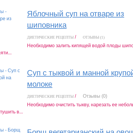
Яблочный суп на отваре из
шиповника
/
ДИЕТИЧЕСКИЕ РЕЦЕПТЫ
ОТЗЫВЫ (1)
Необходимо залить кипящей водой плоды шипо
яти...
Суп с тыквой и манной крупо
молоке
/
Отзывы (0)
ДИЕТИЧЕСКИЕ РЕЦЕПТЫ
Необходимо очистить тыкву, нарезать ее небо
тушить в...
Борщ вегетарианский на ово