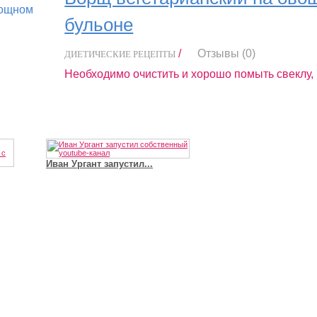
бульоне
/
Отзывы (0)
ДИЕТИЧЕСКИЕ РЕЦЕПТЫ
Необходимо очистить и хорошо помыть свеклу, 
.
Иван Ургант запустил...
Владимир Путин сдел