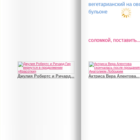
соломкой, поставить..
Джулия Робертс и Ричард...
Актриса Вера Алентова...