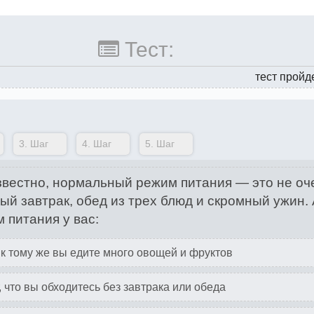
Тест:
тест пройд
3.
Шаг
4.
Шаг
5.
Шаг
звестно, нормальный режим питания — это не оч
ый завтрак, обед из трех блюд и скромный ужин. 
 питания у вас:
 к тому же вы едите много овощей и фруктов
 что вы обходитесь без завтрака или обеда