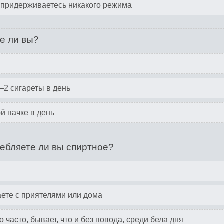
придерживаетесь никакого режима
е ли вы?
—2 сигареты в день
й пачке в день
ебляете ли вы спиртное?
ете с приятелями или дома
 часто, бывает, что и без повода, среди бела дня