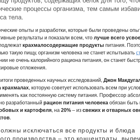
ищу продуктов, содержащих белок для того, чт
ические процессы организма, тем самым избав
са тела.
ические опыты и разработки, которые были проведены оп
ивные результаты и показали всем, что
лучше всего усво
 подлежат
крахмалосодержащие продукты
питания. Поэт
лько такую пищу, организм человека не станет испытывать
с
нии не очень калорийного рациона питания, он станет быст
жировые отложения.
и итоги проведенных научных исследований,
Джон Макдуга
а крахмалах
, которую советует использовать всем при усл
именять как постоянную систему питания. Профессор абсо
ьно разработанный
рацион питания человека
обязан быть
обовых и картофеля
, на
20%
– из
свежих и отварных ов
ктов
.
олжны исключаться все продукты и блюда
го производства – это концентраты, выпеч