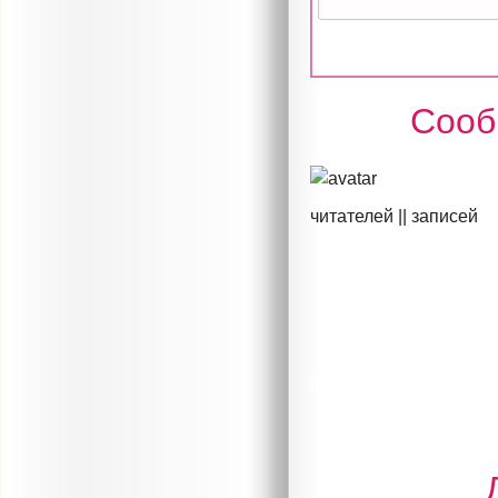
Сооб
читателей ||
записей
перейти в сообществ