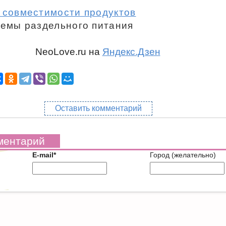
 совместимости продуктов
темы раздельного питания
NeoLove.ru на
Яндекс.Дзен
Оставить комментарий
ментарий
E-mail*
Город (желательно)