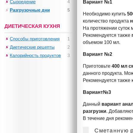
Сыроедение
4
Вариант №1
Разгрузочные дни
5
Необходимо купить
50
количество продукта
н
ДИЕТИЧЕСКАЯ КУХНЯ
На протяжении суток 
Рекомендуется также
Способы приготовления
1
объемом 100 мл.
Диетические рецепты
2
Вариант №2
Калорийность продуктов
3
Приготовьте
400 мл 
данного продукта. Мо
Рекомендуется также 
Вариант№3
Данный
вариант
ана
разгрузки
. Добавляю
В течение дня рекоме
Сметанную р