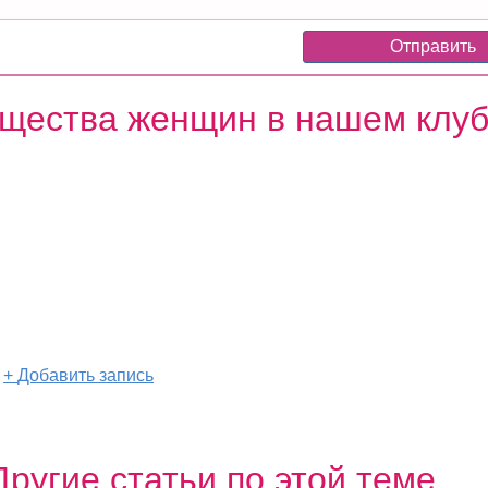
щества женщин в нашем клу
о
+
Добавить запись
Другие статьи по этой теме