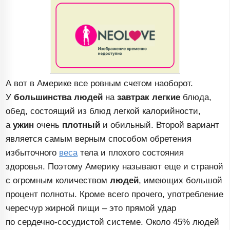
А вот в Америке все ровным счетом наоборот.
У
большинства людей
на
завтрак легкие
блюда,
обед, состоящий из блюд легкой калорийности,
а
ужин
очень
плотный
и обильный. Второй вариант
является самым верным способом обретения
избыточного
веса
тела и плохого состояния
здоровья. Поэтому Америку называют еще и страной
с огромным количеством
людей
, имеющих большой
процент полноты. Кроме всего прочего, употребление
чересчур жирной пищи – это прямой удар
по
сердечно-сосудистой
системе. Около 45% людей