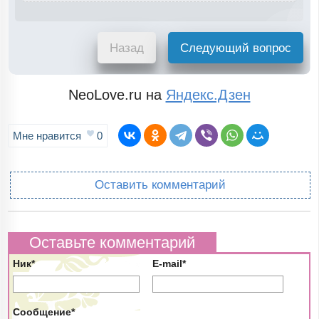
Назад
Следующий вопрос
NeoLove.ru на
Яндекс.Дзен
Мне нравится
0
Оставить комментарий
Оставьте комментарий
Ник*
E-mail*
Сообщение*