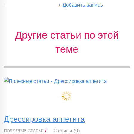
перейти в сообщество
+
Добавить запись
Другие статьи по этой
теме
Дрессировка аппетита
/
Отзывы (0)
ПОЛЕЗНЫЕ СТАТЬИ