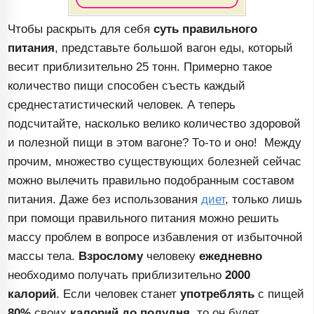
Чтобы раскрыть для себя
суть правильного
питания
, представьте большой вагон еды, который
весит приблизительно 25 тонн. Примерно такое
количество пищи способен съесть каждый
среднестатистический человек. А теперь
подсчитайте, насколько велико количество здоровой
и полезной пищи в этом вагоне?
То-то
и оно! Между
прочим, множество существующих болезней сейчас
можно вылечить правильно подобранным составом
питания. Даже без использования
диет
, только лишь
при помощи правильного питания можно решить
массу проблем в вопросе избавления от избыточной
массы тела.
Взрослому
человеку
ежедневно
необходимо получать приблизительно
2000
калорий
. Если человек станет
употреблять
с пищей
80%
своих
калорий до полудня
, то он будет