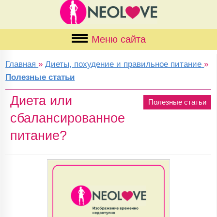
Меню сайта
Главная
»
Диеты, похудение и правильное питание
»
Полезные статьи
Диета или
Полезные статьи
сбалансированное
питание?