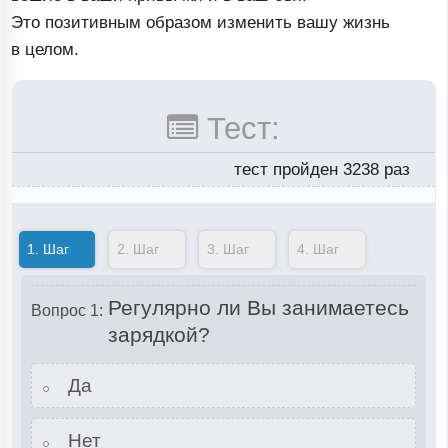
Это позитивным образом изменить вашу жизнь
в целом.
Тест:
тест пройден 3238 раз
1.
Шаг
2.
Шаг
3.
Шаг
4.
Шаг
Регулярно ли Вы занимаетесь
Вопрос 1:
зарядкой?
Да
Нет