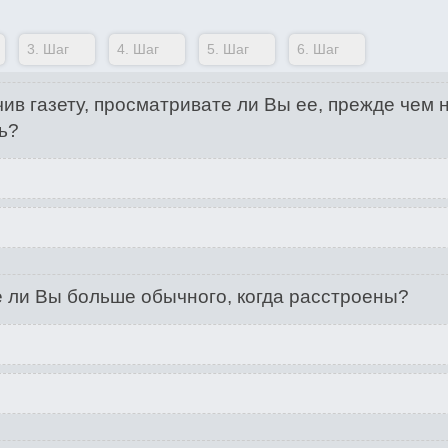
3.
Шаг
4.
Шаг
5.
Шаг
6.
Шаг
ив газету, просматривате ли Вы ее, прежде чем 
ь?
 ли Вы больше обычного, когда расстроены?