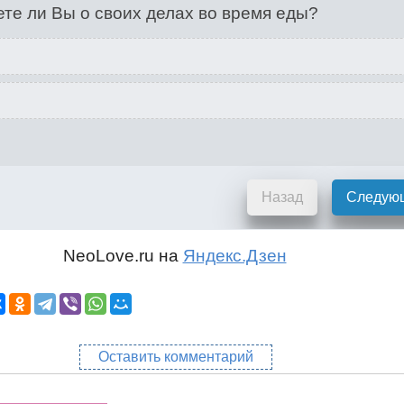
те ли Вы о своих делах во время еды?
Назад
Следую
NeoLove.ru на
Яндекс.Дзен
Оставить комментарий