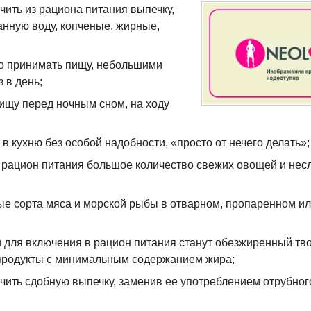
чить из рациона питания выпечку,
анную воду, копченые, жирные,
то принимать пищу, небольшими
 в день;
пищу перед ночным сном, на ходу
в кухню без особой надобности, «просто от нечего делать»;
в рацион питания большое количество свежих овощей и нес
ые сорта мяса и морской рыбы в отварном, пропаренном и
 для включения в рацион питания станут обезжиренный тво
продукты с минимальным содержанием жира;
чить сдобную выпечку, заменив ее употреблением отрубног